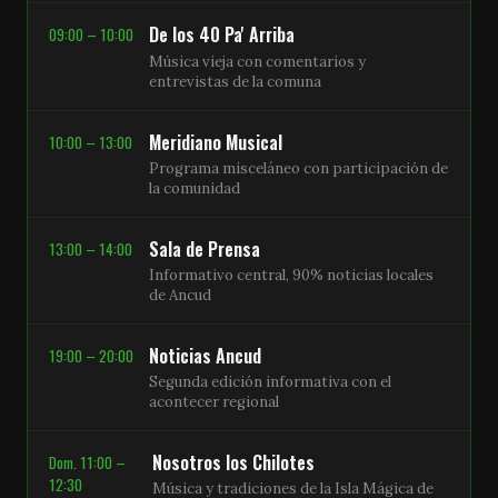
De los 40 Pa' Arriba
09:00 – 10:00
Música vieja con comentarios y
entrevistas de la comuna
Meridiano Musical
10:00 – 13:00
Programa misceláneo con participación de
la comunidad
Sala de Prensa
13:00 – 14:00
Informativo central, 90% noticias locales
de Ancud
Noticias Ancud
19:00 – 20:00
Segunda edición informativa con el
acontecer regional
Nosotros los Chilotes
Dom. 11:00 –
12:30
Música y tradiciones de la Isla Mágica de