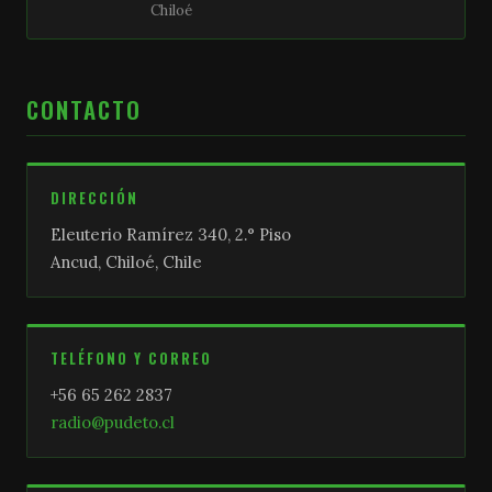
Chiloé
CONTACTO
DIRECCIÓN
Eleuterio Ramírez 340, 2.° Piso
Ancud, Chiloé, Chile
TELÉFONO Y CORREO
+56 65 262 2837
radio@pudeto.cl