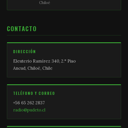
Chiloé
CONTACTO
DIRECCIÓN
Eleuterio Ramírez 340, 2.° Piso
Ancud, Chiloé, Chile
TELÉFONO Y CORREO
+56 65 262 2837
radio@pudeto.cl