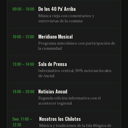
De los 40 Pa' Arriba
09:00 – 10:00
Música vieja con comentarios y
entrevistas de la comuna
Meridiano Musical
10:00 – 13:00
Programa misceláneo con participación de
la comunidad
Sala de Prensa
13:00 – 14:00
Informativo central, 90% noticias locales
de Ancud
Noticias Ancud
19:00 – 20:00
Segunda edición informativa con el
acontecer regional
Nosotros los Chilotes
Dom. 11:00 –
12:30
Música y tradiciones de la Isla Mágica de