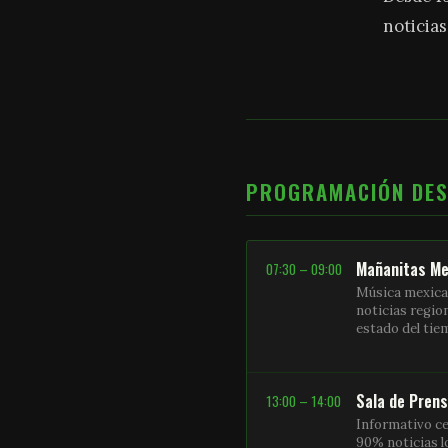
noticias
PROGRAMACIÓN DE
Mañanitas Me
07:30 – 09:00
Música mexica
noticias regio
estado del ti
Sala de Pren
13:00 – 14:00
Informativo ce
90% noticias l