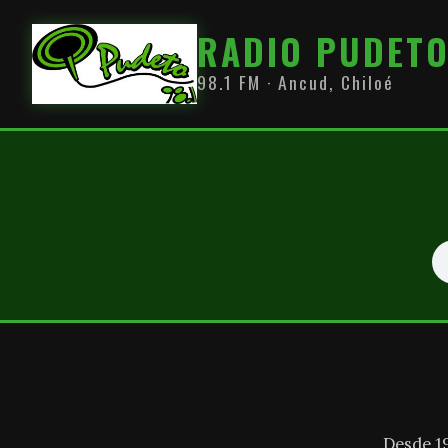
RADIO PUDET
98.1 FM · Ancud, Chiloé
Desde 1