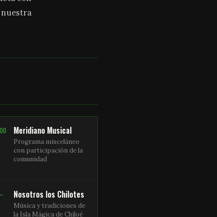
a nuestra
Meridiano Musical
:00
Programa misceláneo
con participación de la
comunidad
Nosotros los Chilotes
 –
Música y tradiciones de
la Isla Mágica de Chiloé