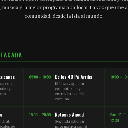
, música y la mejor programación local. La voz que une 
comunidad, desde la isla al mundo.
STACADA
xicanas
De los 40 Pa' Arriba
09:00 – 10:00
10:00 – 13
na con
Música vieja con
nales y
comentarios y
empo
entrevistas de la
comuna
sa
Noticias Ancud
19:00 – 20:00
Dom. 11:00
12:30
ntral,
Segunda edición
ocales de
informativa con el