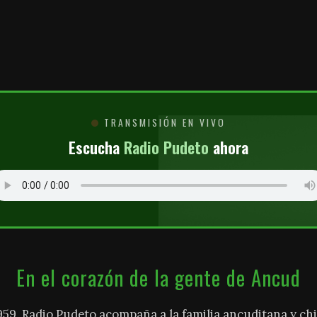
O
TRANSMISIÓN EN VIVO
Escucha
Radio Pudeto
ahora
En el corazón de la gente de Ancud
959, Radio Pudeto acompaña a la familia ancuditana y chi