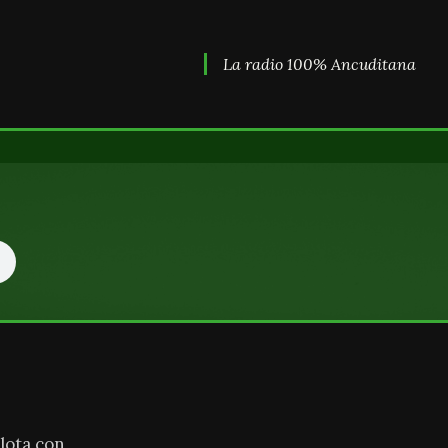
La radio 100% Ancuditana
lota con