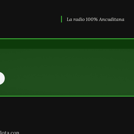
La radio 100% Ancuditana
lota con