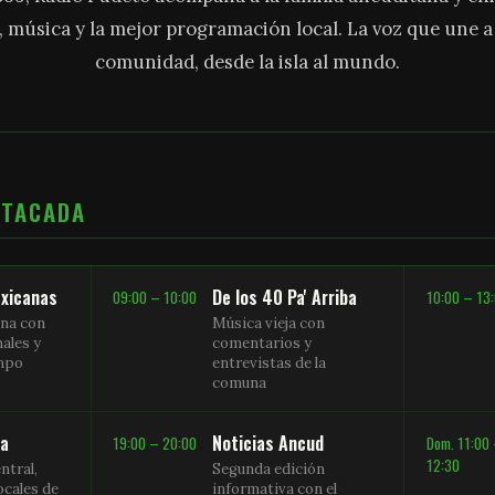
, música y la mejor programación local. La voz que une 
comunidad, desde la isla al mundo.
STACADA
xicanas
De los 40 Pa' Arriba
09:00 – 10:00
10:00 – 13
na con
Música vieja con
nales y
comentarios y
empo
entrevistas de la
comuna
sa
Noticias Ancud
19:00 – 20:00
Dom. 11:00
12:30
ntral,
Segunda edición
ocales de
informativa con el