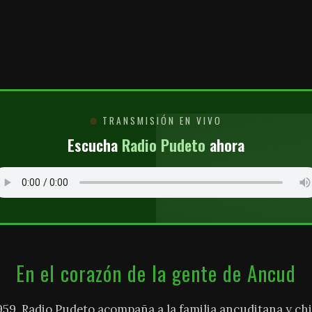
O
TRANSMISIÓN EN VIVO
Escucha
Radio Pudeto
ahora
En el corazón de la gente de Ancud
959, Radio Pudeto acompaña a la familia ancuditana y chi