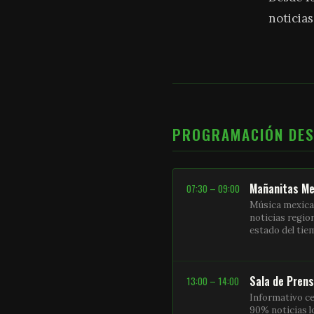
noticias
PROGRAMACIÓN DE
Mañanitas Me
07:30 – 09:00
Música mexica
noticias regio
estado del ti
Sala de Pren
13:00 – 14:00
Informativo ce
90% noticias l