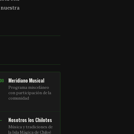
a nuestra
Meridiano Musical
:00
Programa misceláneo
con participación de la
comunidad
Nosotros los Chilotes
 –
Música y tradiciones de
la Isla Mágica de Chiloé