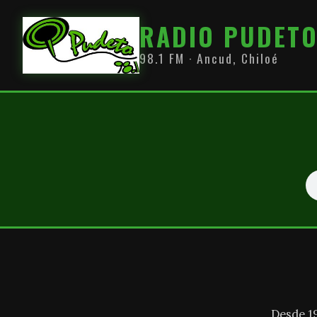
RADIO PUDET
98.1 FM · Ancud, Chiloé
Desde 1