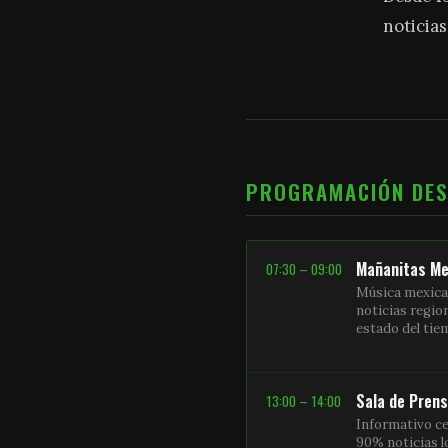
noticias
PROGRAMACIÓN DE
Mañanitas Me
07:30 – 09:00
Música mexica
noticias regio
estado del ti
Sala de Pren
13:00 – 14:00
Informativo ce
90% noticias l