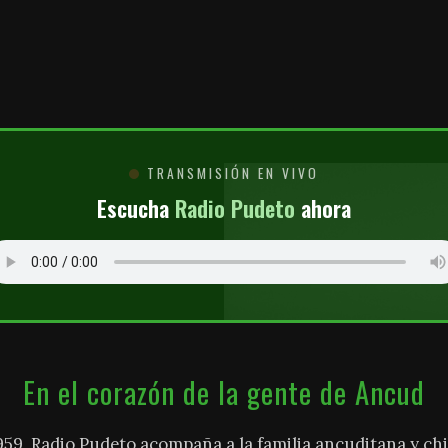
O
TRANSMISIÓN EN VIVO
Escucha
Radio Pudeto
ahora
En el corazón de la gente de Ancud
959, Radio Pudeto acompaña a la familia ancuditana y chi