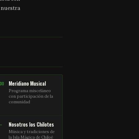
a nuestra
Meridiano Musical
:00
Programa misceláneo
con participación de la
comunidad
Nosotros los Chilotes
 –
Música y tradiciones de
la Isla Mágica de Chiloé