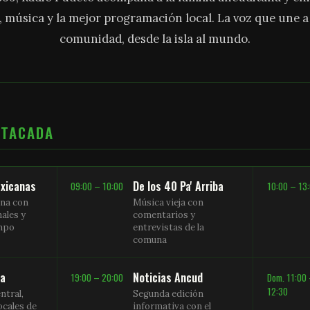
, música y la mejor programación local. La voz que une 
comunidad, desde la isla al mundo.
STACADA
xicanas
De los 40 Pa' Arriba
09:00 – 10:00
10:00 – 13
na con
Música vieja con
nales y
comentarios y
empo
entrevistas de la
comuna
sa
Noticias Ancud
19:00 – 20:00
Dom. 11:00
12:30
ntral,
Segunda edición
ocales de
informativa con el