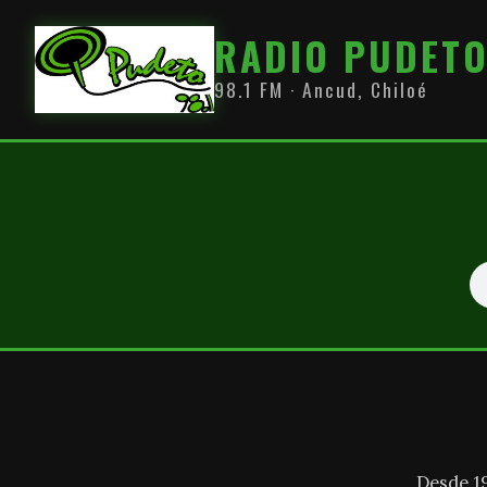
RADIO PUDET
98.1 FM · Ancud, Chiloé
Desde 1