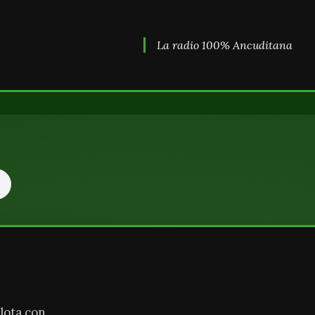
La radio 100% Ancuditana
lota con