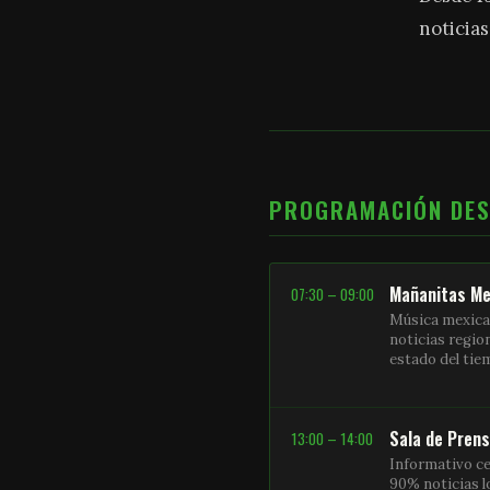
noticias
PROGRAMACIÓN DE
Mañanitas Me
07:30 – 09:00
Música mexica
noticias regio
estado del ti
Sala de Pren
13:00 – 14:00
Informativo ce
90% noticias l