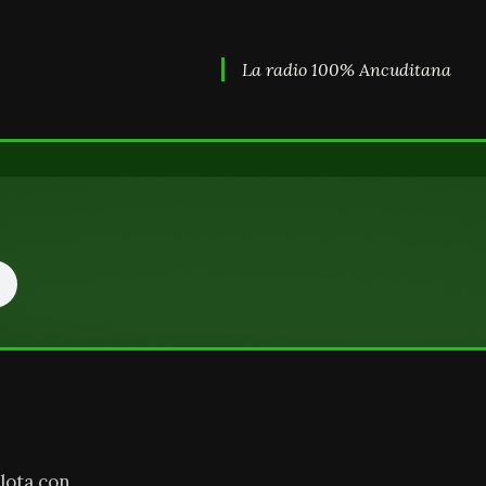
La radio 100% Ancuditana
lota con