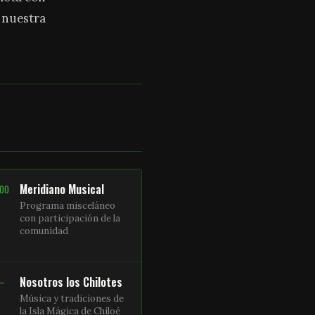
a nuestra
Meridiano Musical
:00
Programa misceláneo
con participación de la
comunidad
Nosotros los Chilotes
 –
Música y tradiciones de
la Isla Mágica de Chiloé