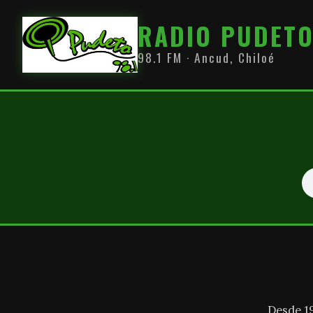
RADIO PUDET
98.1 FM · Ancud, Chiloé
Desde 1