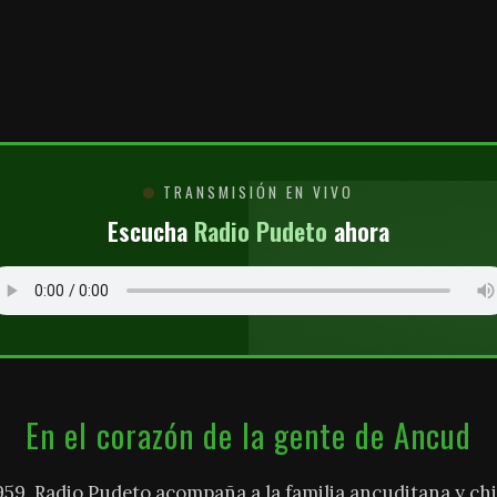
O
TRANSMISIÓN EN VIVO
Escucha
Radio Pudeto
ahora
En el corazón de la gente de Ancud
959, Radio Pudeto acompaña a la familia ancuditana y chi