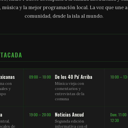
, música y la mejor programación local. La voz que une 
comunidad, desde la isla al mundo.
STACADA
xicanas
De los 40 Pa' Arriba
09:00 – 10:00
10:00 – 13
na con
Música vieja con
nales y
comentarios y
empo
entrevistas de la
comuna
sa
Noticias Ancud
19:00 – 20:00
Dom. 11:00
12:30
ntral,
Segunda edición
ocales de
informativa con el