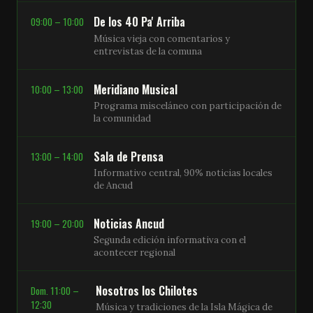
De los 40 Pa' Arriba
09:00 – 10:00
Música vieja con comentarios y
entrevistas de la comuna
Meridiano Musical
10:00 – 13:00
Programa misceláneo con participación de
la comunidad
Sala de Prensa
13:00 – 14:00
Informativo central, 90% noticias locales
de Ancud
Noticias Ancud
19:00 – 20:00
Segunda edición informativa con el
acontecer regional
Nosotros los Chilotes
Dom. 11:00 –
12:30
Música y tradiciones de la Isla Mágica de