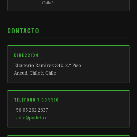
Chiloé
CONTACTO
DIRECCIÓN
Eleuterio Ramírez 340, 2.° Piso
Ancud, Chiloé, Chile
TELÉFONO Y CORREO
+56 65 262 2837
radio@pudeto.cl