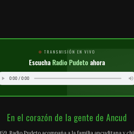
O
TRANSMISIÓN EN VIVO
Escucha
Radio Pudeto
ahora
En el corazón de la gente de Ancud
959, Radio Pudeto acompaña a la familia ancuditana y chi