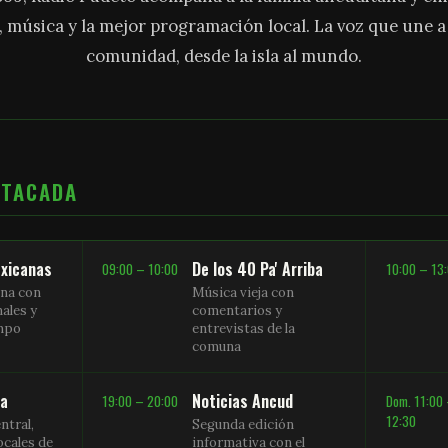
, música y la mejor programación local. La voz que une 
comunidad, desde la isla al mundo.
STACADA
xicanas
De los 40 Pa' Arriba
09:00 – 10:00
10:00 – 13
na con
Música vieja con
nales y
comentarios y
empo
entrevistas de la
comuna
sa
Noticias Ancud
19:00 – 20:00
Dom. 11:00
12:30
ntral,
Segunda edición
ocales de
informativa con el