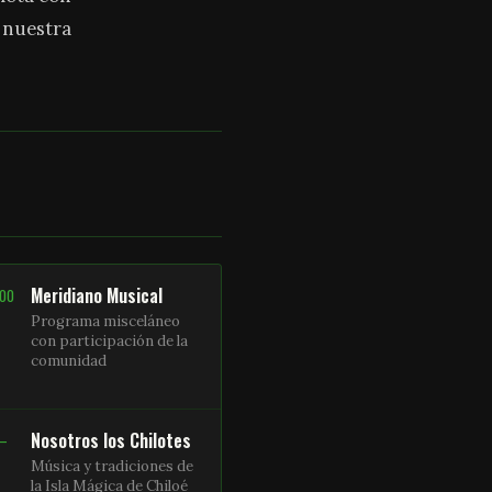
a nuestra
Meridiano Musical
:00
Programa misceláneo
con participación de la
comunidad
Nosotros los Chilotes
 –
Música y tradiciones de
la Isla Mágica de Chiloé