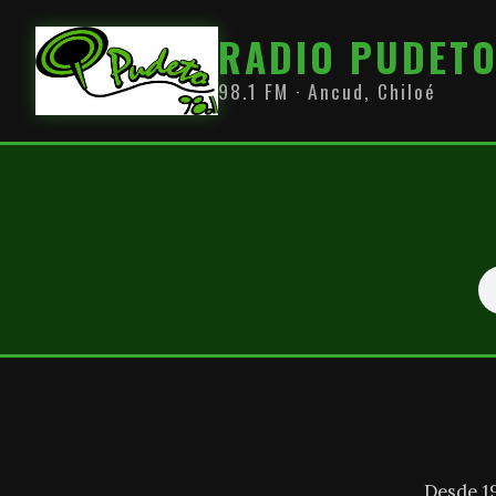
RADIO PUDET
98.1 FM · Ancud, Chiloé
Desde 1