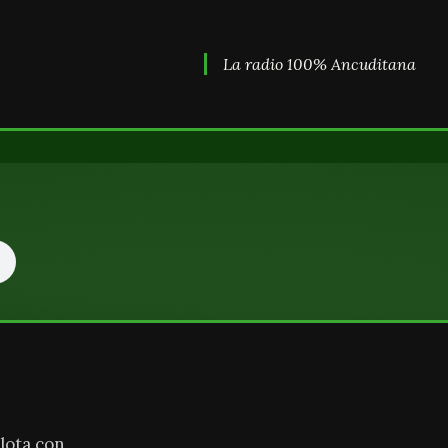
La radio 100% Ancuditana
lota con