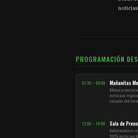
noticias
PROGRAMACIÓN DE
Mañanitas Me
07:30 – 09:00
Música mexica
noticias regio
estado del ti
Sala de Pren
13:00 – 14:00
Informativo ce
90% noticias l