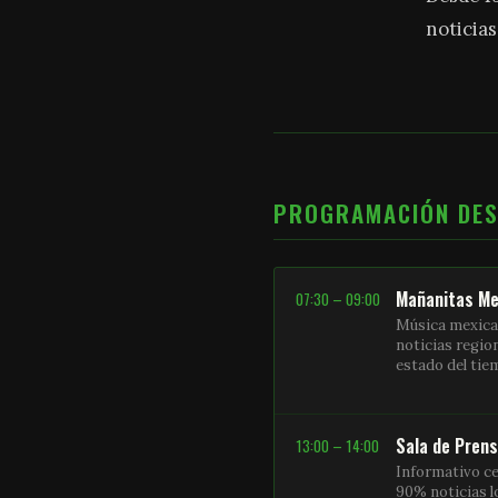
noticias
PROGRAMACIÓN DE
Mañanitas Me
07:30 – 09:00
Música mexica
noticias regio
estado del ti
Sala de Pren
13:00 – 14:00
Informativo ce
90% noticias l