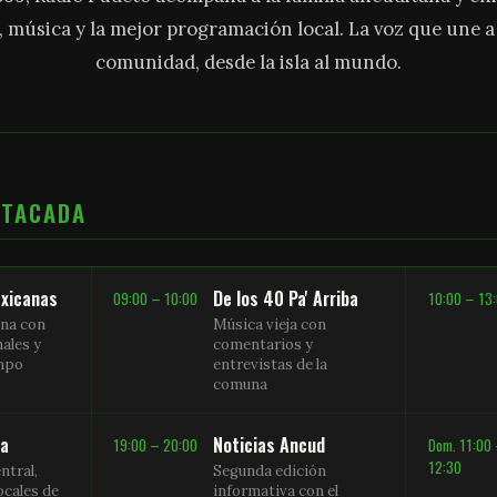
, música y la mejor programación local. La voz que une 
comunidad, desde la isla al mundo.
STACADA
xicanas
De los 40 Pa' Arriba
09:00 – 10:00
10:00 – 13
na con
Música vieja con
nales y
comentarios y
empo
entrevistas de la
comuna
sa
Noticias Ancud
19:00 – 20:00
Dom. 11:00
12:30
ntral,
Segunda edición
ocales de
informativa con el