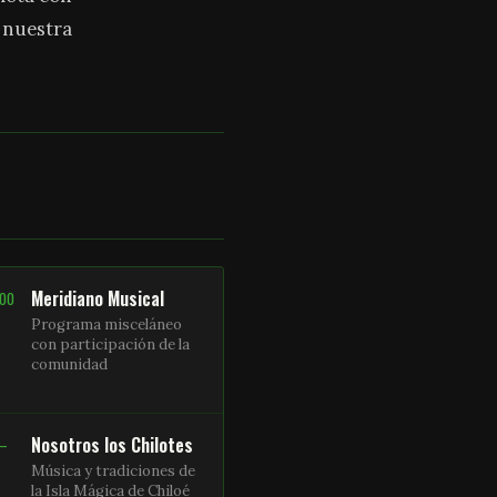
a nuestra
Meridiano Musical
:00
Programa misceláneo
con participación de la
comunidad
Nosotros los Chilotes
 –
Música y tradiciones de
la Isla Mágica de Chiloé