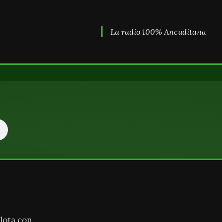
La radio 100% Ancuditana
lota con