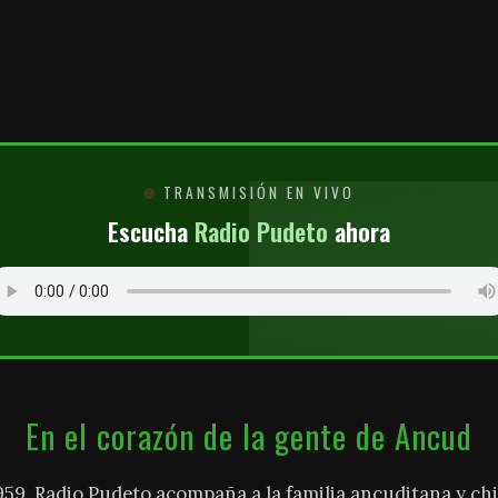
O
TRANSMISIÓN EN VIVO
Escucha
Radio Pudeto
ahora
En el corazón de la gente de Ancud
959, Radio Pudeto acompaña a la familia ancuditana y chi