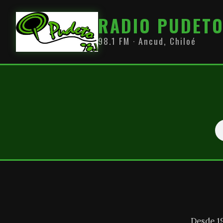
RADIO PUDET
98.1 FM · Ancud, Chiloé
Desde 1