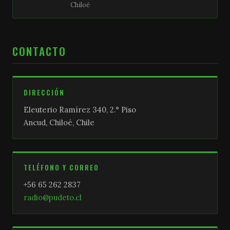
Chiloé
CONTACTO
DIRECCIÓN
Eleuterio Ramírez 340, 2.° Piso
Ancud, Chiloé, Chile
TELÉFONO Y CORREO
+56 65 262 2837
radio@pudeto.cl