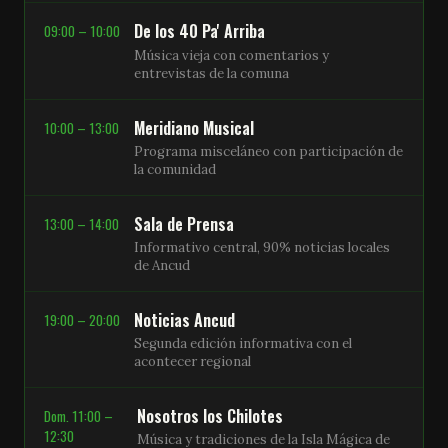
De los 40 Pa' Arriba
09:00 – 10:00
Música vieja con comentarios y
entrevistas de la comuna
Meridiano Musical
10:00 – 13:00
Programa misceláneo con participación de
la comunidad
Sala de Prensa
13:00 – 14:00
Informativo central, 90% noticias locales
de Ancud
Noticias Ancud
19:00 – 20:00
Segunda edición informativa con el
acontecer regional
Nosotros los Chilotes
Dom. 11:00 –
12:30
Música y tradiciones de la Isla Mágica de