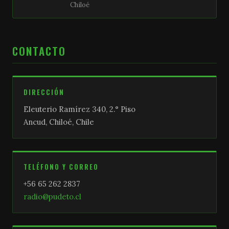
Chiloé
CONTACTO
DIRECCIÓN
Eleuterio Ramírez 340, 2.° Piso
Ancud, Chiloé, Chile
TELÉFONO Y CORREO
+56 65 262 2837
radio@pudeto.cl