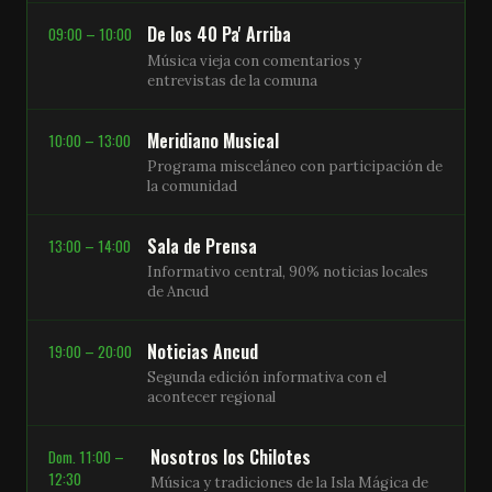
De los 40 Pa' Arriba
09:00 – 10:00
Música vieja con comentarios y
entrevistas de la comuna
Meridiano Musical
10:00 – 13:00
Programa misceláneo con participación de
la comunidad
Sala de Prensa
13:00 – 14:00
Informativo central, 90% noticias locales
de Ancud
Noticias Ancud
19:00 – 20:00
Segunda edición informativa con el
acontecer regional
Nosotros los Chilotes
Dom. 11:00 –
12:30
Música y tradiciones de la Isla Mágica de