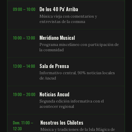
De los 40 Pa' Arriba
09:00 – 10:00
Música vieja con comentarios y
entrevistas de la comuna
Meridiano Musical
10:00 – 13:00
Programa misceláneo con participación de
la comunidad
Sala de Prensa
13:00 – 14:00
Informativo central, 90% noticias locales
de Ancud
Noticias Ancud
19:00 – 20:00
Segunda edición informativa con el
acontecer regional
Nosotros los Chilotes
Dom. 11:00 –
12:30
Música y tradiciones de la Isla Mágica de