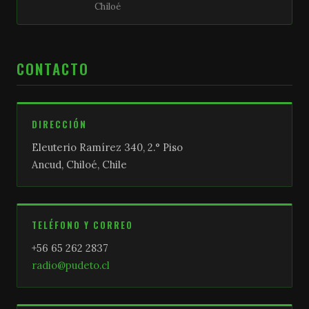
Chiloé
CONTACTO
DIRECCIÓN
Eleuterio Ramírez 340, 2.° Piso
Ancud, Chiloé, Chile
TELÉFONO Y CORREO
+56 65 262 2837
radio@pudeto.cl