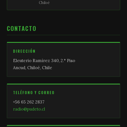
Chiloé
CONTACTO
DIRECCIÓN
Eleuterio Ramírez 340, 2.° Piso
Ancud, Chiloé, Chile
TELÉFONO Y CORREO
+56 65 262 2837
radio@pudeto.cl