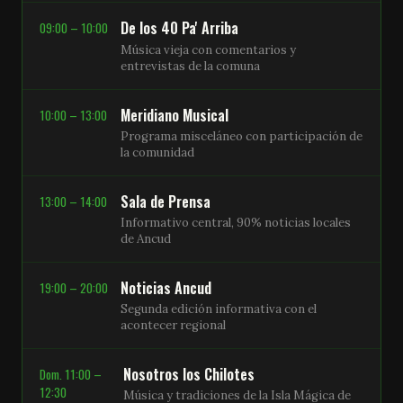
De los 40 Pa' Arriba
09:00 – 10:00
Música vieja con comentarios y
entrevistas de la comuna
Meridiano Musical
10:00 – 13:00
Programa misceláneo con participación de
la comunidad
Sala de Prensa
13:00 – 14:00
Informativo central, 90% noticias locales
de Ancud
Noticias Ancud
19:00 – 20:00
Segunda edición informativa con el
acontecer regional
Nosotros los Chilotes
Dom. 11:00 –
12:30
Música y tradiciones de la Isla Mágica de