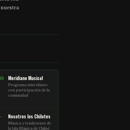
a nuestra
Meridiano Musical
:00
Programa misceláneo
con participación de la
comunidad
Nosotros los Chilotes
 –
Música y tradiciones de
la Isla Mágica de Chiloé