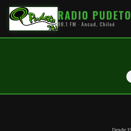
RADIO PUDET
98.1 FM · Ancud, Chiloé
Desde 1