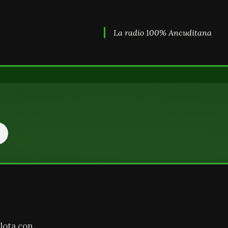
La radio 100% Ancuditana
lota con