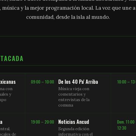
, música y la mejor programación local. La voz que une 
comunidad, desde la isla al mundo.
STACADA
xicanas
De los 40 Pa' Arriba
09:00 – 10:00
10:00 – 13
na con
Música vieja con
nales y
comentarios y
empo
entrevistas de la
comuna
sa
Noticias Ancud
19:00 – 20:00
Dom. 11:00
12:30
ntral,
Segunda edición
ocales de
informativa con el