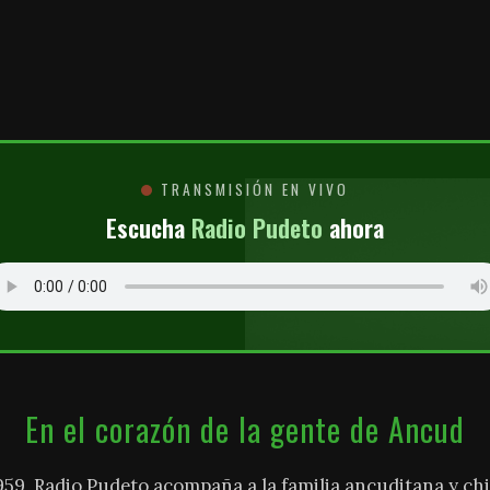
O
TRANSMISIÓN EN VIVO
Escucha
Radio Pudeto
ahora
En el corazón de la gente de Ancud
959, Radio Pudeto acompaña a la familia ancuditana y chi