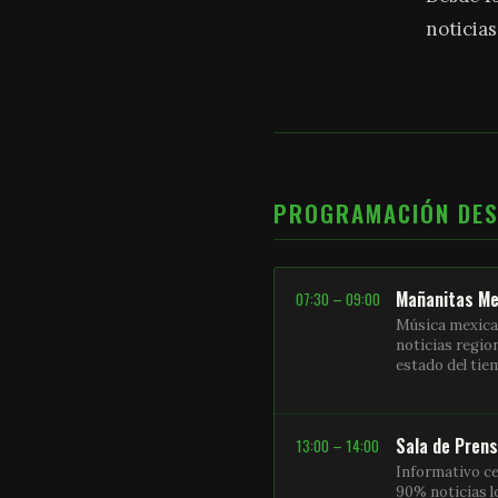
noticias
PROGRAMACIÓN DE
Mañanitas Me
07:30 – 09:00
Música mexica
noticias regio
estado del ti
Sala de Pren
13:00 – 14:00
Informativo ce
90% noticias l