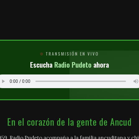
O
TRANSMISIÓN EN VIVO
Escucha
Radio Pudeto
ahora
En el corazón de la gente de Ancud
959, Radio Pudeto acompaña a la familia ancuditana y chi