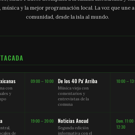
, música y la mejor programación local. La voz que une 
comunidad, desde la isla al mundo.
STACADA
xicanas
De los 40 Pa' Arriba
09:00 – 10:00
10:00 – 13
na con
Música vieja con
nales y
comentarios y
empo
entrevistas de la
comuna
sa
Noticias Ancud
19:00 – 20:00
Dom. 11:00
12:30
ntral,
Segunda edición
ocales de
informativa con el