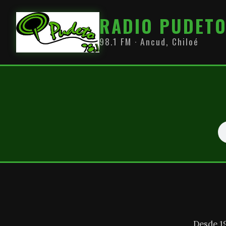
RADIO PUDET
98.1 FM · Ancud, Chiloé
Desde 1