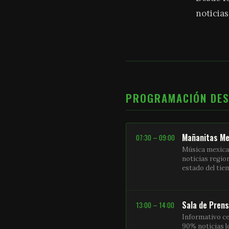
noticias
PROGRAMACIÓN DE
Mañanitas Me
07:30 – 09:00
Música mexica
noticias regio
estado del ti
Sala de Pren
13:00 – 14:00
Informativo ce
90% noticias l