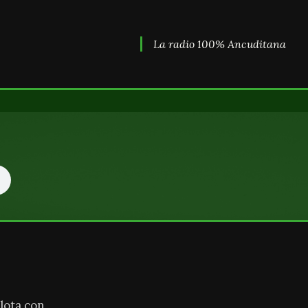
La radio 100% Ancuditana
lota con