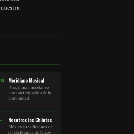
a nuestra
Meridiano Musical
:00
Programa misceláneo
con participación de la
comunidad
Nosotros los Chilotes
 –
Música y tradiciones de
la Isla Mágica de Chiloé