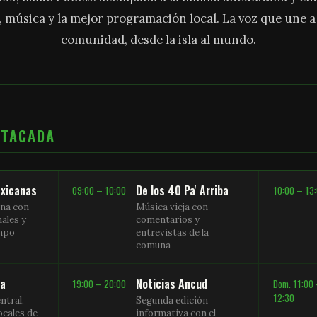
, música y la mejor programación local. La voz que une 
comunidad, desde la isla al mundo.
STACADA
xicanas
De los 40 Pa' Arriba
09:00 – 10:00
10:00 – 13
na con
Música vieja con
nales y
comentarios y
empo
entrevistas de la
comuna
sa
Noticias Ancud
19:00 – 20:00
Dom. 11:00
12:30
ntral,
Segunda edición
ocales de
informativa con el