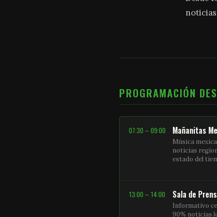
noticias
PROGRAMACIÓN DE
Mañanitas Me
07:30 – 09:00
Música mexica
noticias regio
estado del ti
Sala de Pren
13:00 – 14:00
Informativo ce
90% noticias l