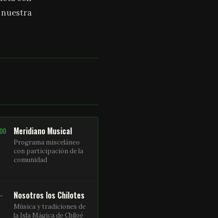
a nuestra
Meridiano Musical
:00
Programa misceláneo
con participación de la
comunidad
Nosotros los Chilotes
 –
Música y tradiciones de
la Isla Mágica de Chiloé