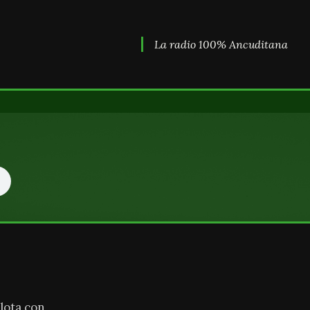
La radio 100% Ancuditana
lota con