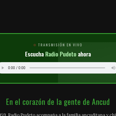
O
TRANSMISIÓN EN VIVO
Escucha
Radio Pudeto
ahora
En el corazón de la gente de Ancud
959, Radio Pudeto acompaña a la familia ancuditana y chi