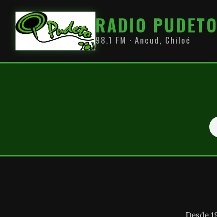
RADIO PUDET
98.1 FM · Ancud, Chiloé
Desde 1