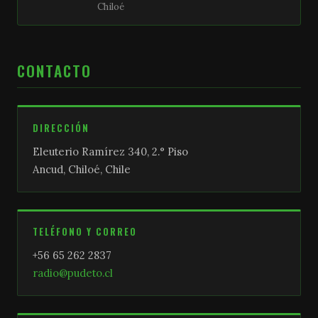
Chiloé
CONTACTO
DIRECCIÓN
Eleuterio Ramírez 340, 2.° Piso
Ancud, Chiloé, Chile
TELÉFONO Y CORREO
+56 65 262 2837
radio@pudeto.cl