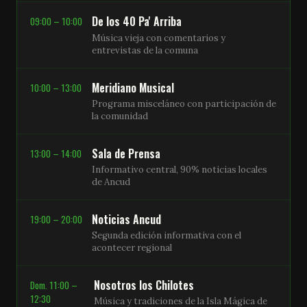
De los 40 Pa' Arriba
09:00 – 10:00
Música vieja con comentarios y
entrevistas de la comuna
Meridiano Musical
10:00 – 13:00
Programa misceláneo con participación de
la comunidad
Sala de Prensa
13:00 – 14:00
Informativo central, 90% noticias locales
de Ancud
Noticias Ancud
19:00 – 20:00
Segunda edición informativa con el
acontecer regional
Nosotros los Chilotes
Dom. 11:00 –
12:30
Música y tradiciones de la Isla Mágica de