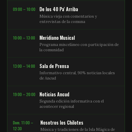
De los 40 Pa' Arriba
09:00 – 10:00
Música vieja con comentarios y
entrevistas de la comuna
Meridiano Musical
10:00 – 13:00
Programa misceláneo con participación de
la comunidad
Sala de Prensa
13:00 – 14:00
Informativo central, 90% noticias locales
de Ancud
Noticias Ancud
19:00 – 20:00
Segunda edición informativa con el
acontecer regional
Nosotros los Chilotes
Dom. 11:00 –
12:30
Música y tradiciones de la Isla Mágica de