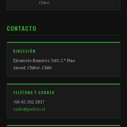
Chiloé
CONTACTO
DIRECCIÓN
Eleuterio Ramírez 340, 2.° Piso
Ancud, Chiloé, Chile
TELÉFONO Y CORREO
+56 65 262 2837
radio@pudeto.cl