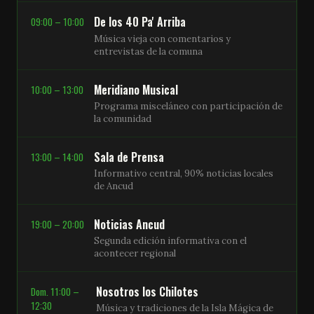
De los 40 Pa' Arriba
09:00 – 10:00
Música vieja con comentarios y
entrevistas de la comuna
Meridiano Musical
10:00 – 13:00
Programa misceláneo con participación de
la comunidad
Sala de Prensa
13:00 – 14:00
Informativo central, 90% noticias locales
de Ancud
Noticias Ancud
19:00 – 20:00
Segunda edición informativa con el
acontecer regional
Nosotros los Chilotes
Dom. 11:00 –
12:30
Música y tradiciones de la Isla Mágica de