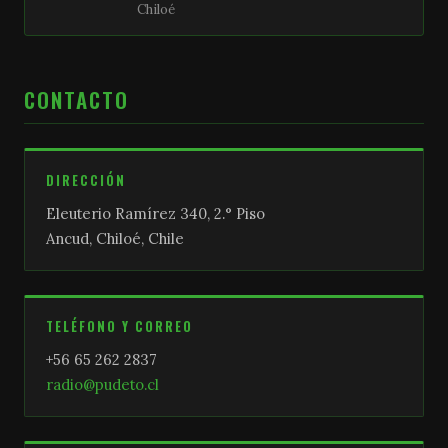
Chiloé
CONTACTO
DIRECCIÓN
Eleuterio Ramírez 340, 2.° Piso
Ancud, Chiloé, Chile
TELÉFONO Y CORREO
+56 65 262 2837
radio@pudeto.cl