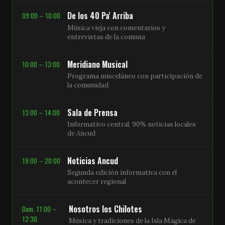
De los 40 Pa' Arriba
09:00 – 10:00
Música vieja con comentarios y
entrevistas de la comuna
Meridiano Musical
10:00 – 13:00
Programa misceláneo con participación de
la comunidad
Sala de Prensa
13:00 – 14:00
Informativo central, 90% noticias locales
de Ancud
Noticias Ancud
19:00 – 20:00
Segunda edición informativa con el
acontecer regional
Nosotros los Chilotes
Dom. 11:00 –
12:30
Música y tradiciones de la Isla Mágica de