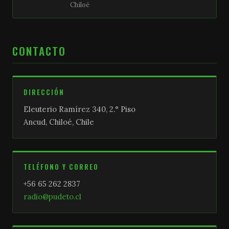
Chiloé
CONTACTO
DIRECCIÓN
Eleuterio Ramírez 340, 2.° Piso
Ancud, Chiloé, Chile
TELÉFONO Y CORREO
+56 65 262 2837
radio@pudeto.cl