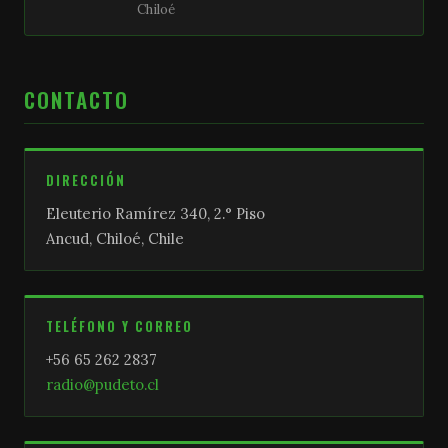
Chiloé
CONTACTO
DIRECCIÓN
Eleuterio Ramírez 340, 2.° Piso
Ancud, Chiloé, Chile
TELÉFONO Y CORREO
+56 65 262 2837
radio@pudeto.cl