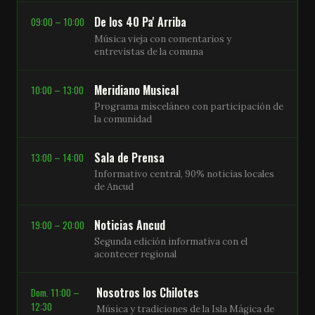
De los 40 Pa' Arriba
09:00 – 10:00
Música vieja con comentarios y
entrevistas de la comuna
Meridiano Musical
10:00 – 13:00
Programa misceláneo con participación de
la comunidad
Sala de Prensa
13:00 – 14:00
Informativo central, 90% noticias locales
de Ancud
Noticias Ancud
19:00 – 20:00
Segunda edición informativa con el
acontecer regional
Nosotros los Chilotes
Dom. 11:00 –
12:30
Música y tradiciones de la Isla Mágica de