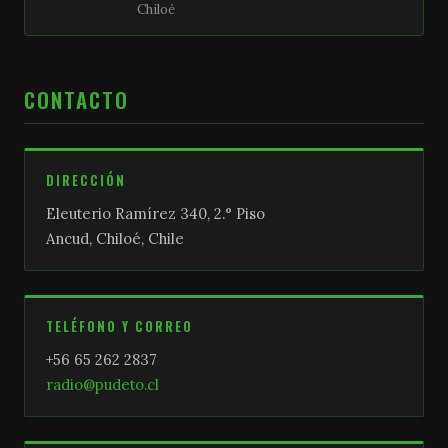
Chiloé
CONTACTO
DIRECCIÓN
Eleuterio Ramírez 340, 2.° Piso
Ancud, Chiloé, Chile
TELÉFONO Y CORREO
+56 65 262 2837
radio@pudeto.cl