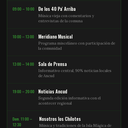
De los 40 Pa' Arriba
09:00 – 10:00
Música vieja con comentarios y
entrevistas de la comuna
Meridiano Musical
10:00 – 13:00
Programa misceláneo con participación de
la comunidad
Sala de Prensa
13:00 – 14:00
Informativo central, 90% noticias locales
de Ancud
Noticias Ancud
19:00 – 20:00
Segunda edición informativa con el
acontecer regional
Nosotros los Chilotes
Dom. 11:00 –
12:30
Música y tradiciones de la Isla Mágica de