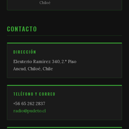
Chiloé
CONTACTO
DIRECCIÓN
Eleuterio Ramírez 340, 2.° Piso
Ancud, Chiloé, Chile
TELÉFONO Y CORREO
+56 65 262 2837
radio@pudeto.cl