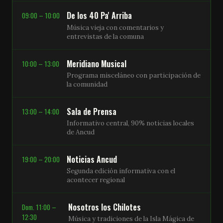
De los 40 Pa' Arriba
09:00 – 10:00
Música vieja con comentarios y
entrevistas de la comuna
Meridiano Musical
10:00 – 13:00
Programa misceláneo con participación de
la comunidad
Sala de Prensa
13:00 – 14:00
Informativo central, 90% noticias locales
de Ancud
Noticias Ancud
19:00 – 20:00
Segunda edición informativa con el
acontecer regional
Nosotros los Chilotes
Dom. 11:00 –
12:30
Música y tradiciones de la Isla Mágica de