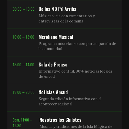
De los 40 Pa' Arriba
09:00 – 10:00
Música vieja con comentarios y
entrevistas de la comuna
Meridiano Musical
10:00 – 13:00
Programa misceláneo con participación de
la comunidad
Sala de Prensa
13:00 – 14:00
Informativo central, 90% noticias locales
de Ancud
Noticias Ancud
19:00 – 20:00
Segunda edición informativa con el
acontecer regional
Nosotros los Chilotes
Dom. 11:00 –
12:30
Música y tradiciones de la Isla Mágica de