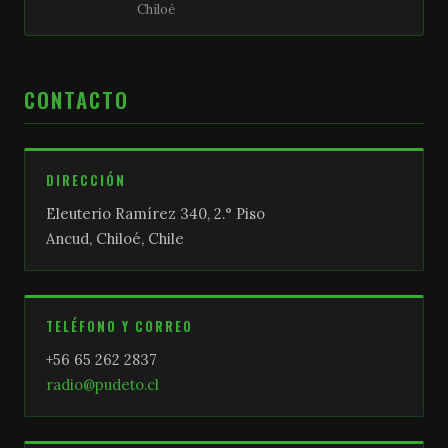
Chiloé
CONTACTO
DIRECCIÓN
Eleuterio Ramírez 340, 2.° Piso
Ancud, Chiloé, Chile
TELÉFONO Y CORREO
+56 65 262 2837
radio@pudeto.cl