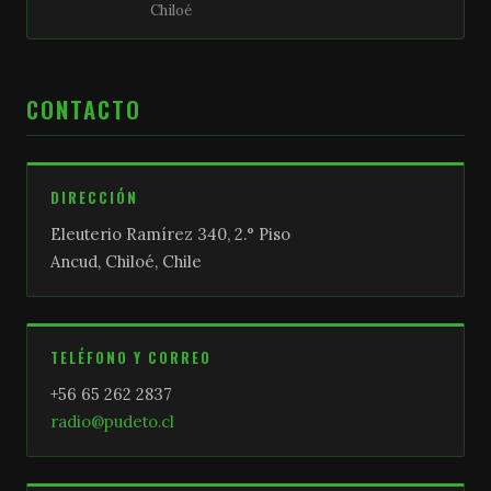
Chiloé
CONTACTO
DIRECCIÓN
Eleuterio Ramírez 340, 2.° Piso
Ancud, Chiloé, Chile
TELÉFONO Y CORREO
+56 65 262 2837
radio@pudeto.cl