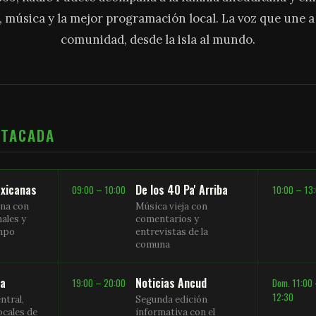
, música y la mejor programación local. La voz que une 
comunidad, desde la isla al mundo.
STACADA
xicanas
De los 40 Pa' Arriba
09:00 – 10:00
10:00 – 13
na con
Música vieja con
nales y
comentarios y
empo
entrevistas de la
comuna
sa
Noticias Ancud
19:00 – 20:00
Dom. 11:00
12:30
ntral,
Segunda edición
ocales de
informativa con el