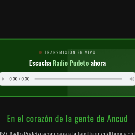
O
TRANSMISIÓN EN VIVO
Escucha
Radio Pudeto
ahora
En el corazón de la gente de Ancud
959, Radio Pudeto acompaña a la familia ancuditana y chi