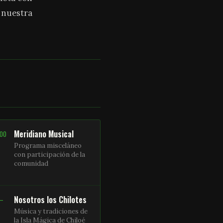
a nuestra
Meridiano Musical
:00
Programa misceláneo
con participación de la
comunidad
Nosotros los Chilotes
 –
Música y tradiciones de
la Isla Mágica de Chiloé