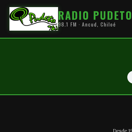
RADIO PUDET
98.1 FM · Ancud, Chiloé
Desde 1