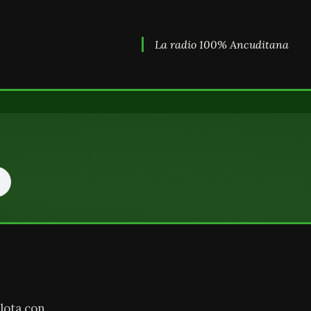
La radio 100% Ancuditana
lota con