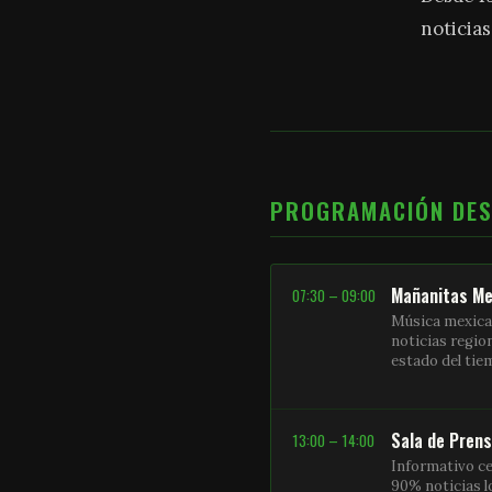
noticias
PROGRAMACIÓN DE
Mañanitas Me
07:30 – 09:00
Música mexica
noticias regio
estado del ti
Sala de Pren
13:00 – 14:00
Informativo ce
90% noticias l