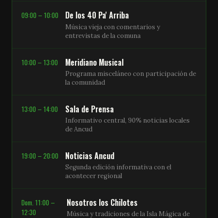
De los 40 Pa' Arriba
09:00 – 10:00
Música vieja con comentarios y
entrevistas de la comuna
Meridiano Musical
10:00 – 13:00
Programa misceláneo con participación de
la comunidad
Sala de Prensa
13:00 – 14:00
Informativo central, 90% noticias locales
de Ancud
Noticias Ancud
19:00 – 20:00
Segunda edición informativa con el
acontecer regional
Nosotros los Chilotes
Dom. 11:00 –
12:30
Música y tradiciones de la Isla Mágica de