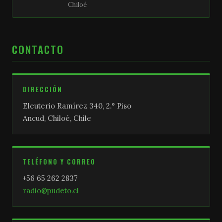
Chiloé
CONTACTO
DIRECCIÓN
Eleuterio Ramírez 340, 2.° Piso
Ancud, Chiloé, Chile
TELÉFONO Y CORREO
+56 65 262 2837
radio@pudeto.cl