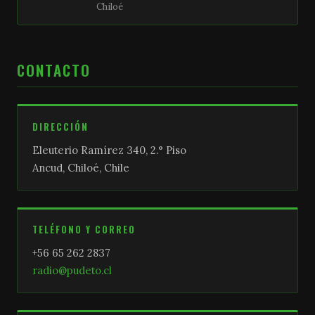
Chiloé
CONTACTO
DIRECCIÓN
Eleuterio Ramírez 340, 2.° Piso
Ancud, Chiloé, Chile
TELÉFONO Y CORREO
+56 65 262 2837
radio@pudeto.cl