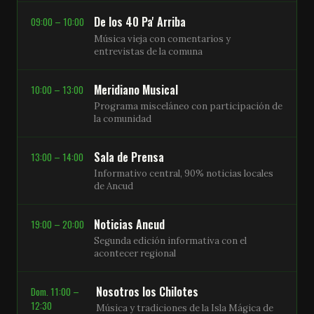
De los 40 Pa' Arriba
09:00 – 10:00
Música vieja con comentarios y
entrevistas de la comuna
Meridiano Musical
10:00 – 13:00
Programa misceláneo con participación de
la comunidad
Sala de Prensa
13:00 – 14:00
Informativo central, 90% noticias locales
de Ancud
Noticias Ancud
19:00 – 20:00
Segunda edición informativa con el
acontecer regional
Nosotros los Chilotes
Dom. 11:00 –
12:30
Música y tradiciones de la Isla Mágica de